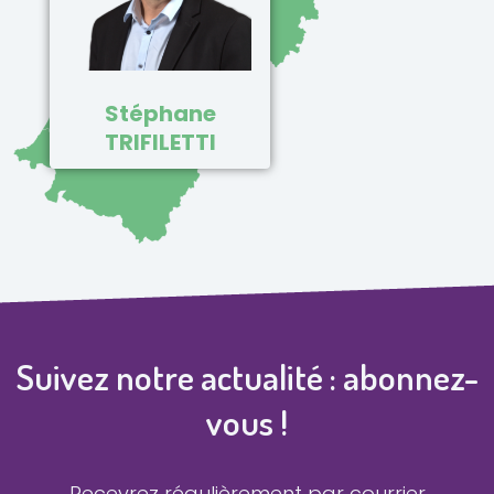
Stéphane
TRIFILETTI
Suivez notre actualité : abonnez-
vous !
Recevrez régulièrement par courrier