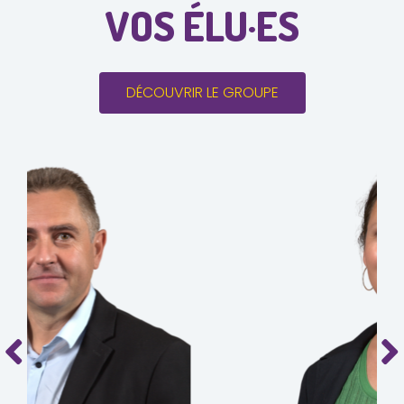
VOS ÉLU·ES
DÉCOUVRIR LE GROUPE