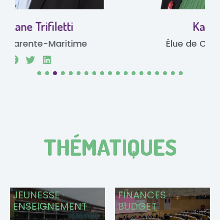
Katia Bourdin
Élue de Charente-Maritime
THÉMATIQUES
JEUNESSE ·
FINANCES ·
ENSEIGNEMENT
BUDGET