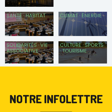
SANTÉ · HABITAT
CLIMAT · ÉNERGIE
SOLIDARITÉS · VIE
CULTURE · SPORTS
ASSOCIATIVE
· TOURISME
NOTRE INFOLETTRE