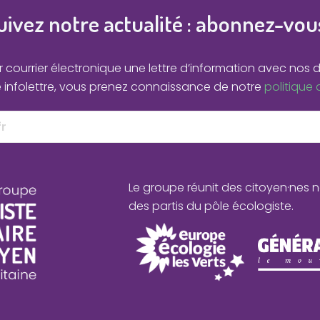
uivez notre actualité : abonnez-vous
courrier électronique une lettre d’information avec nos d
e infolettre, vous prenez connaissance de notre
politique 
Le groupe réunit des citoyen·nes
des partis du pôle écologiste.