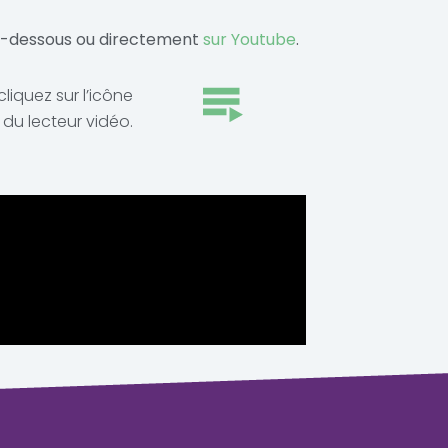
ci-dessous ou directement
sur Youtube
.
liquez sur l’icône
 du lecteur vidéo.