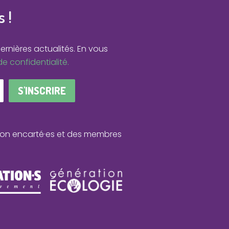
 !
ernières actualités.
En vous
de confidentialité.
S'INSCRIRE
 non encarté·es et des membres