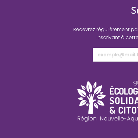
S
Recevrez régulièrement par 
inscrivant à cett