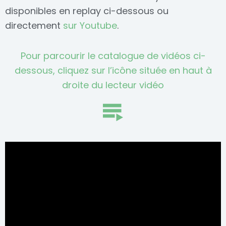
disponibles en replay ci-dessous ou
directement
sur Youtube
.
Pour parcourir le catalogue de vidéos ci-
dessous, cliquez sur l’icône située en haut à
droite du lecteur vidéo