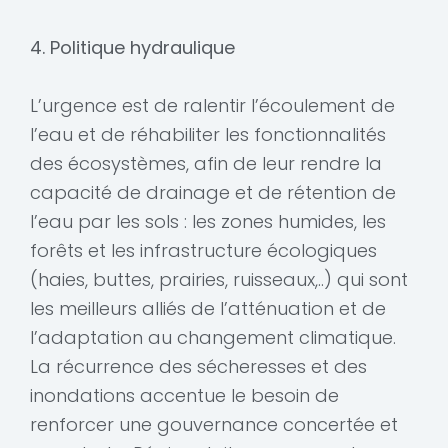
4. Politique hydraulique
L’urgence est de ralentir l’écoulement de
l’eau et de réhabiliter les fonctionnalités
des écosystèmes, afin de leur rendre la
capacité de drainage et de rétention de
l’eau par les sols : les zones humides, les
forêts et les infrastructure écologiques
(haies, buttes, prairies, ruisseaux,..) qui sont
les meilleurs alliés de l’atténuation et de
l’adaptation au changement climatique.
La récurrence des sécheresses et des
inondations accentue le besoin de
renforcer une gouvernance concertée et