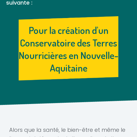
suivante :
Pour la création d'un
Conservatoire des Terres
Nourricières en Nouvelle-
Aquitaine
Alors que la santé, le bien-être et même le