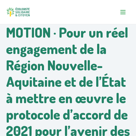
Aller
Navigation
MAIN
au
des
MEN
contenu
articles
MOTION · Pour un réel
engagement de la
Région Nouvelle-
Aquitaine et de l’État
à mettre en œuvre le
protocole d’accord de
2021 pour l’avenir des