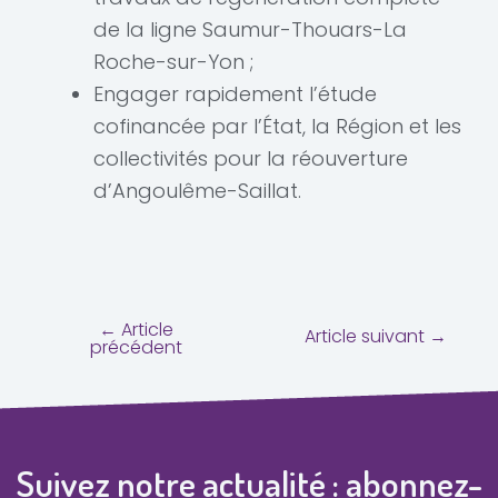
de la ligne Saumur-Thouars-La
Roche-sur-Yon ;
Engager rapidement l’étude
cofinancée par l’État, la Région et les
collectivités pour la réouverture
d’Angoulême-Saillat.
←
Article
Article suivant
→
précédent
Suivez notre actualité : abonnez-