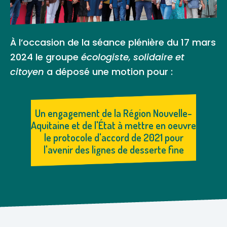
À l’occasion de la séance plénière du 17 mars
2024 le groupe
écologiste, solidaire et
citoyen
a déposé une motion pour :
Un engagement de la Région Nouvelle-
Aquitaine et de l'État à mettre en oeuvre
le protocole d'accord de 2021 pour
l'avenir des lignes de desserte fine