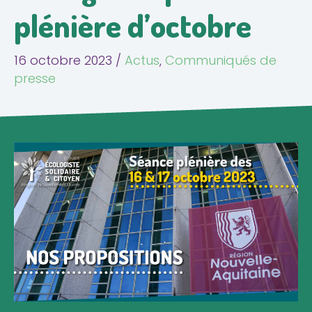
plénière d’octobre
16 octobre 2023
/
Actus
,
Communiqués de
presse