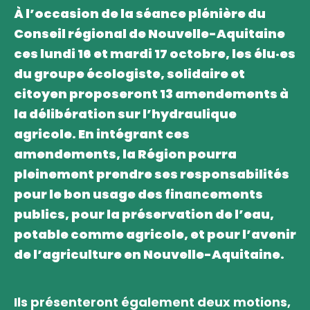
À l’occasion de la séance plénière du
Conseil régional de Nouvelle-Aquitaine
ces lundi 16 et mardi 17 octobre, les élu·es
du groupe écologiste, solidaire et
citoyen proposeront 13 amendements à
la délibération sur l’hydraulique
agricole. En intégrant ces
amendements, la Région pourra
pleinement prendre ses responsabilités
pour le bon usage des financements
publics, pour la préservation de l’eau,
potable comme agricole, et pour l’avenir
de l’agriculture en Nouvelle-Aquitaine.
Ils présenteront également deux motions,