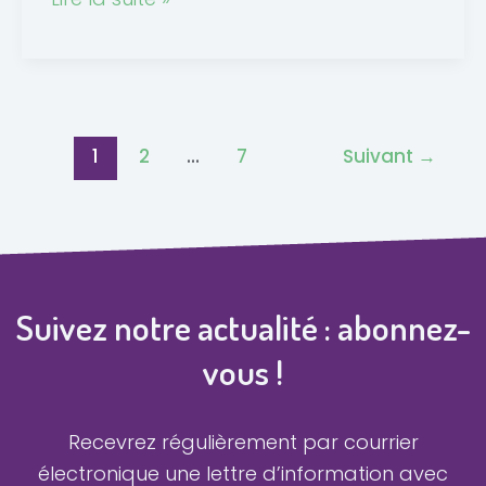
1
2
…
7
Suivant
→
Suivez notre actualité : abonnez-
vous !
Recevrez régulièrement par courrier
électronique une lettre d’information avec