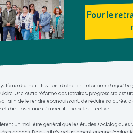
Pour le retr
ystème des retraites. Loin d’être une réforme
« d’équilibr
pulaire. Une autre réforme des retraites, progressiste est
vail afin de le rendre épanouissant, de réduire sa durée, d
 et d’imposer une démocratie sociale effective.
ètent un mal-être général que les études sociologiques vie
ernières années. De plus il n’y actuellement aucune évalua