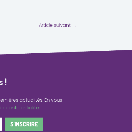
Article suivant
→
 !
ernières actualités.
En vous
de confidentialité.
S'INSCRIRE