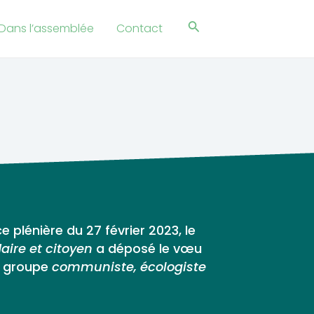
Rechercher
Dans l’assemblée
Contact
e plénière du 27 février 2023, le
daire et citoyen
a déposé le vœu
e groupe
communiste, écologiste