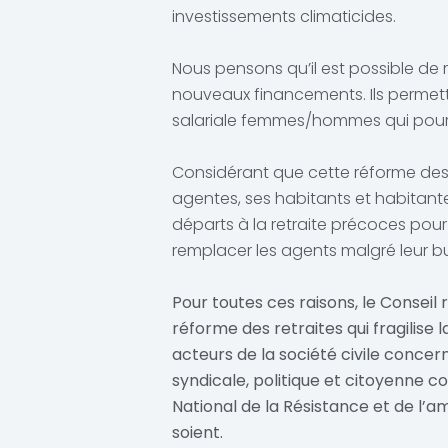
investissements climaticides.
Nous pensons qu’il est possible de
nouveaux financements. Ils permettr
salariale femmes/hommes qui pourrai
Considérant que cette réforme des 
agentes, ses habitants et habitante
départs à la retraite précoces pour
remplacer les agents malgré leur bu
Pour toutes ces raisons, le Consei
réforme des retraites qui fragilise
acteurs de la société civile concer
syndicale, politique et citoyenne c
National de la Résistance et de l’amé
soient.