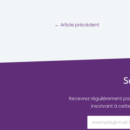
←
Article précédent
S
Recevrez régulièrement par 
inscrivant à cett