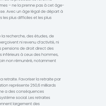
mmes – ne la prenne pas à cet âge-
asse. Avec un âge légal de départ à
es plus difficiles et les plus
de la recherche, des études, de
erçoivent ni revenu d’activité, ni
s pensions de droit direct des
es inférieurs à ceux des hommes,
e soin non rémunéré, notamment
etraite. Favoriser la retraite par
tion représente 250,6 milliards
nisme a des conséquences
système social. Les retraites
iennent largement des