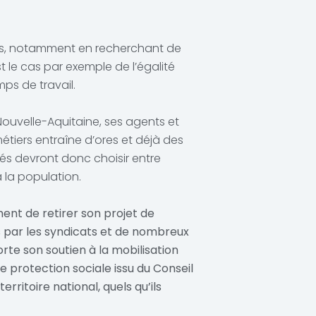
oits, notamment en recherchant de
t le cas par exemple de l’égalité
ps de travail.
ouvelle-Aquitaine, ses agents et
étiers entraîne d’ores et déjà des
tés devront donc choisir entre
 la population.
ent de retirer son projet de
es par les syndicats et de nombreux
rte son soutien à la mobilisation
 protection sociale issu du Conseil
rritoire national, quels qu’ils