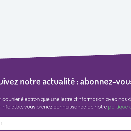
uivez notre actualité : abonnez-vous
courrier électronique une lettre d’information avec nos d
e infolettre, vous prenez connaissance de notre
politique 