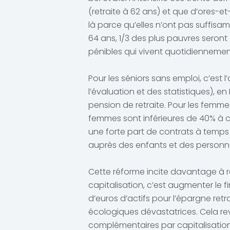
(retraite à 62 ans) et que d’ores-
là parce qu’elles n’ont pas suffisa
64 ans, 1/3 des plus pauvres seront d
pénibles qui vivent quotidiennement 
Pour les séniors sans emploi, c’est 
l’évaluation et des statistiques), e
pension de retraite. Pour les femmes
femmes sont inférieures de 40% à ce
une forte part de contrats à temps
auprès des enfants et des personn
Cette réforme incite davantage à rec
capitalisation, c’est augmenter le 
d’euros d’actifs pour l’épargne ret
écologiques dévastatrices. Cela revi
complémentaires par capitalisatio