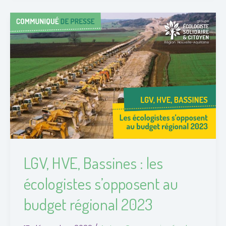
LGV,
HVE,
Bassines
:
les
écologistes
s’opposent
au
budget
régional
LGV, HVE, Bassines : les
2023
écologistes s’opposent au
budget régional 2023