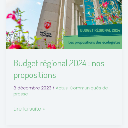
:
nos
propositions
Budget régional 2024 : nos
propositions
8 décembre 2023
/
Actus
,
Communiqués de
presse
Lire la suite »