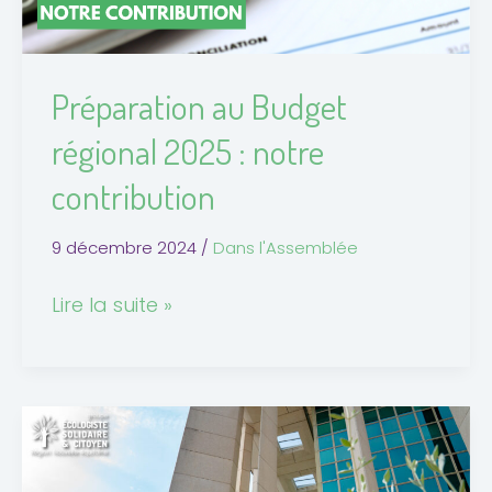
contribution
Préparation au Budget
régional 2025 : notre
contribution
9 décembre 2024
/
Dans l'Assemblée
Lire la suite »
Budget
régional
2024