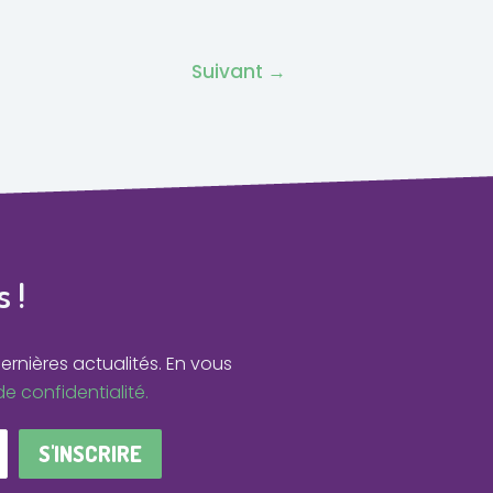
Suivant
→
 !
ernières actualités.
En vous
de confidentialité.
S'INSCRIRE