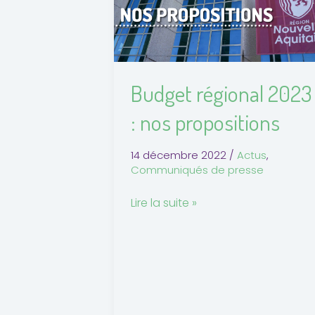
nos
propositions
Budget régional 2023
: nos propositions
14 décembre 2022
/
Actus
,
Communiqués de presse
Lire la suite »