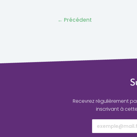
←
Précédent
S
Recevrez régulièrement par 
inscrivant à cett